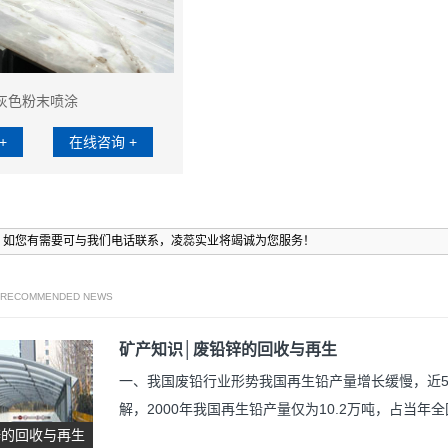
灰色粉末喷涂
+
在线咨询 +
，如您有需要可与我们电话联系，凌蕊实业将竭诚为您服务！
/ RECOMMENDED NEWS
矿产知识│废铅锌的回收与再生
一、我国废铅行业形势我国再生铅产量增长缓慢，近5
解，2000年我国再生铅产量仅为10.2万吨，占当
锌的回收与再生
了再生铅份额的提高。废铅主要来自蓄电池极板，电