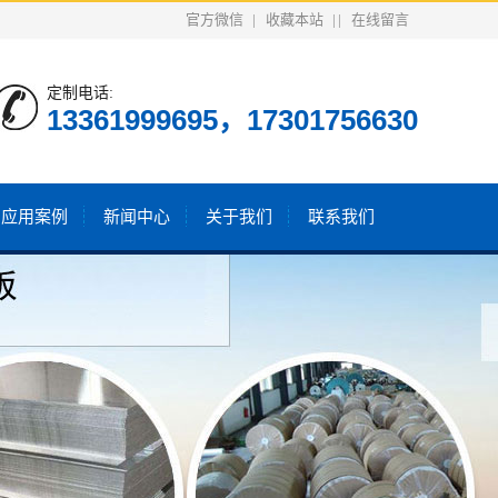
官方微信
|
收藏本站
| |
在线留言
定制电话:
13361999695，17301756630
户应用案例
新闻中心
关于我们
联系我们