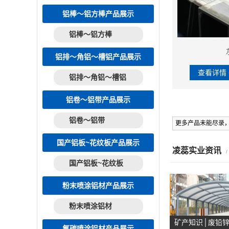
铝棒～铝方棒产品展示
铝棒～铝方棒
铝排～角铝～槽铝产品展示
查看详情 
铝排～角铝～槽铝
铝卷～铝带产品展示
铝卷～铝带
更多产品未能尽录
国产铝板~花纹板产品展示
凌蕊实业资讯
国产铝板~花纹板
粉末喷涂铝材产品展示
粉末喷涂铝材
矿产知识│废铅
氟碳喷涂铝材产品展示