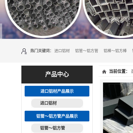
热门关键词：
进口铝材
铝管～铝方管
铝棒～铝方棒
当前位置：
产品中心
进口铝材产品展示
进口铝材
铝管～铝方管产品展示
铝管～铝方管