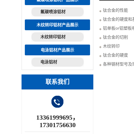
钛合金的性能
氟碳喷涂铝材
钛合金的硬度和
木纹转印铝材产品展示
铝单板or铝塑
木纹转印铝材
钛合金的切削
木纹转印
电泳铝材产品展示
钛合金的硬度
电泳铝材
各种钢材型号及
联系我们
13361999695，
17301756630