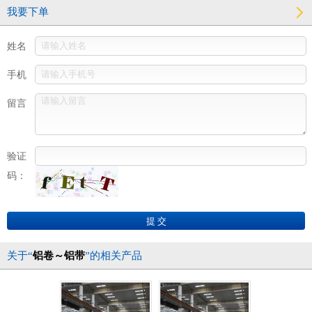
我要下单
姓名
手机
留言
验证
码：
关于“
铝卷～铝带
”的相关产品