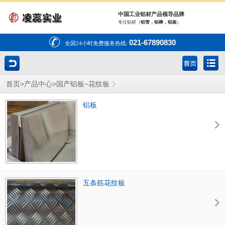
中国工业铝材产品领导品牌
专注铝材（
铝管，铝棒，铝板
）
021-67890830
全国24小时免费服务热线:
>
>
首页
产品中心
国产铝板~花纹板
铝板
五条筋花纹板