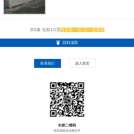
共5条 当前1/1页
首页
前一页
1
后一页
尾页
回到顶部
联系我们
进入首页
长按二维码
添加凌蕊实业微信号